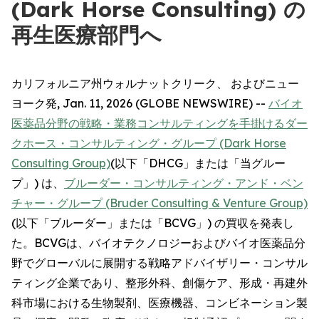
(Dark Horse Consulting) の
再生医療部門へ
カリフォルニア州ウォルナットクリーク、 およびニュー
ヨーク発, Jan. 11, 2026 (GLOBE NEWSWIRE) --
バイオ
医薬品分野の戦略・業務コンサルティングを手掛けるダー
クホース・コンサルティング・グループ (Dark Horse
Consulting Group)
(以下「DHCG」または「当グルー
プ」) は、
ブルーダー・コンサルティング・アンド・ベン
チャー・グループ (Bruder Consulting & Venture Group)
(以下「ブルーダー」または「BCVG」) の買収を発表し
た。BCVGは、バイオテクノロジーおよびバイオ医薬品分
野でグローバルに展開する戦略アドバイザリー・コンサル
ティング企業であり、整形外科、創傷ケア、形成・再建外
科市場における生物製剤、医療機器、コンビネーション製