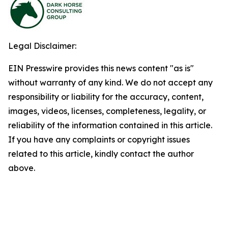
Legal Disclaimer:
EIN Presswire provides this news content "as is"
without warranty of any kind. We do not accept any
responsibility or liability for the accuracy, content,
images, videos, licenses, completeness, legality, or
reliability of the information contained in this article.
If you have any complaints or copyright issues
related to this article, kindly contact the author
above.