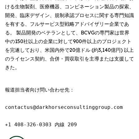
ける生物製剤、医療機器、コンビネーション製品の探索、
開発、臨床デザイン、規制承認プロセスに関する専門知識
を有する、フルサービス型戦略アドバイザリー企業であ
る。 製品開発のベテランとして、BCVGの専門家は世界
中の150社以上の企業に対して900件以上のプロジェクト
を完遂しており、米国内外で20億ドル (約3,140億円) 以上
のライセンス契約、合併・買収取引を主導または支援して
きた。
報道担当者向け問い合わせ先：

contactus@darkhorseconsultinggroup.com

+1 408-326-0303 内線 209