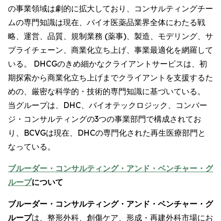
の事業領域は劇的に拡大しており、コンサルティングチー
ムの専門知識は現在、バイオ医薬品業界全体にわたる戦
略、運営、品質、規制業務 (薬事)、製造、モデリング、サ
プライチェーン、商業化立ち上げ、事業最適化を網羅して
いる。 DHCGのきめ細かなクライアントサービスは、初
期探索から商業化立ち上げまでクライアントを支援するた
めの、厳密な科学的・技術的専門知識に基づいている。
当グループは、DHC、バイオテックロジック、コンバー
ジ・コンサルティングの3つの事業部門で構成されてお
り、BCVGは現在、DHCの専門化された再生医療部門と
なっている。
ブルーダー・コンサルティング・アンド・ベンチャー・グ
ループ
について
ブルーダー・コンサルティング・アンド・ベンチャー・グ
ループ
は、整形外科、創傷ケア、形成・再建外科市場にお