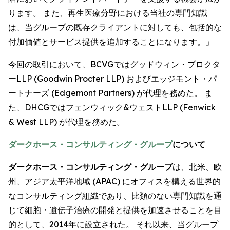
ります。 また、再生医療分野における当社の専門知識
は、当グループの既存クライアントに対しても、包括的な
付加価値とサービス提供を追加することになります。」
今回の取引において、BCVGではグッドウィン・プロクタ
ーLLP (Goodwin Procter LLP) およびエッジモント・パ
ートナーズ (Edgemont Partners) が代理を務めた。 ま
た、DHCGではフェンウィック&ウェストLLP (Fenwick
& West LLP) が代理を務めた。
ダークホース・コンサルティング・グループ
について
ダークホース・コンサルティング・グループ
は、北米、欧
州、アジア太平洋地域 (APAC) にオフィスを構える世界的
なコンサルティング組織であり、比類のない専門知識を通
じて細胞・遺伝子治療の開発と提供を加速させることを目
的として、2014年に設立された。 それ以来、当グループ